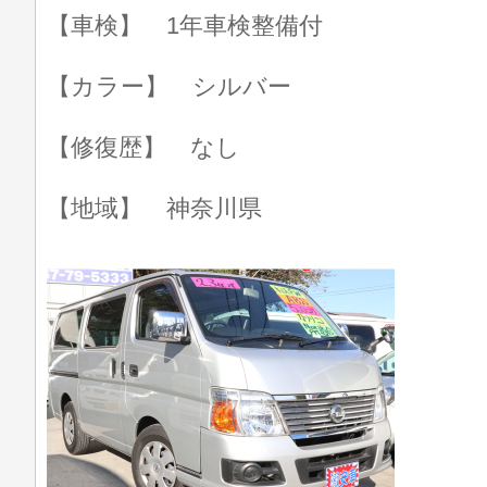
【車検】 1年車検整備付
【カラー】 シルバー
【修復歴】 なし
【地域】 神奈川県