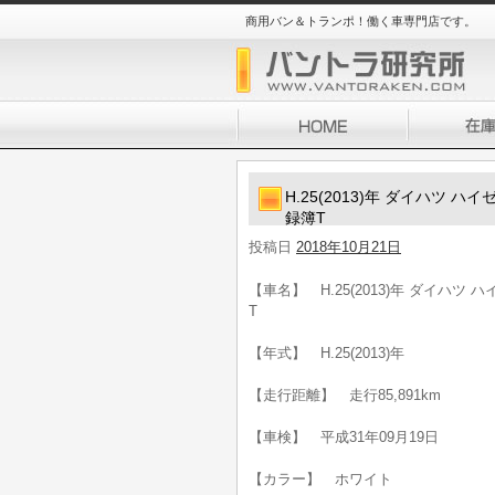
商用バン＆トランポ！働く車専門店です。
H.25(2013)年 ダイハツ 
録簿T
投稿日
2018年10月21日
【車名】 H.25(2013)年 ダイハツ
T
【年式】 H.25(2013)年
【走行距離】 走行85,891km
【車検】 平成31年09月19日
【カラー】 ホワイト