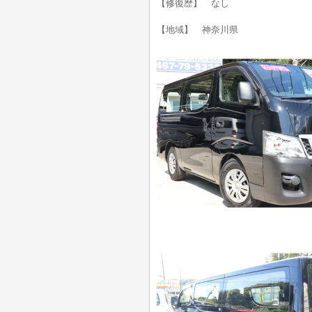
【修復歴】 なし
【地域】 神奈川県