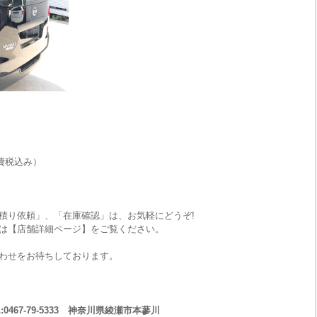
費税込み）
積り依頼」、「在庫確認」は、お気軽にどうぞ!
は【店舗詳細ページ】をご覧ください。
わせをお待ちしております。
467-79-5333 神奈川県綾瀬市本蓼川