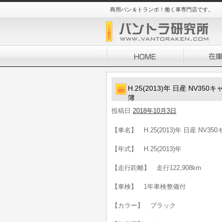
商用バン＆トランポ！働く車専門店です。
H.25(2013)年 日産 NV
簿
投稿日
2018年10月3日
【車名】 H.25(2013)年 日産 N
【年式】 H.25(2013)年
【走行距離】 走行122,908km
【車検】 1年車検整備付
【カラー】 ブラック