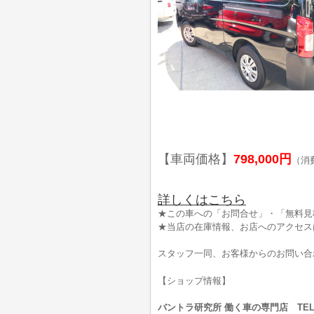
【車両価格】
798,000円
（消
詳しくはこちら
★この車への「お問合せ」・「無料見
★当店の在庫情報、お店へのアクセス
スタッフ一同、お客様からのお問い合
【ショップ情報】
バントラ研究所 働く車の専門店 TEL:0