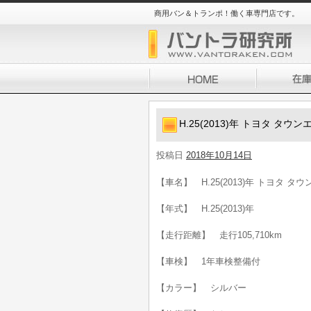
商用バン＆トランポ！働く車専門店です。
H.25(2013)年 トヨタ タウ
投稿日
2018年10月14日
【車名】 H.25(2013)年 トヨタ タ
【年式】 H.25(2013)年
【走行距離】 走行105,710km
【車検】 1年車検整備付
【カラー】 シルバー