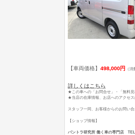
【車両価格】
498,000円
（消
詳しくはこちら
★この車への「お問合せ」・「無料見
★当店の在庫情報、お店へのアクセス
スタッフ一同、お客様からのお問い合
【ショップ情報】
バントラ研究所 働く車の専門店 TEL:0