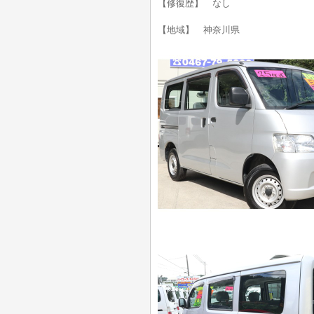
【修復歴】 なし
【地域】 神奈川県