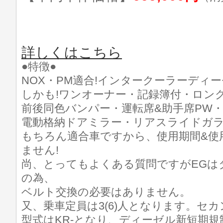
詳しくはこちら
●特徴●
NOX・PM適合!インタークーラーディー
しかも!ワンオーナー・記録簿付・ロング(
前後同色バンパー・運転席&助手席PW
電動格納ドアミラー・リアスライドガラ
もちろん適合車ですから、使用期間&使
ません!
尚、とってもよくある質問ですがEGは
の為、
ベルト交換の必要はありません。
又、乗車定員は3(6)人となります。セ
型式はKR-となり、ディーゼル新短期