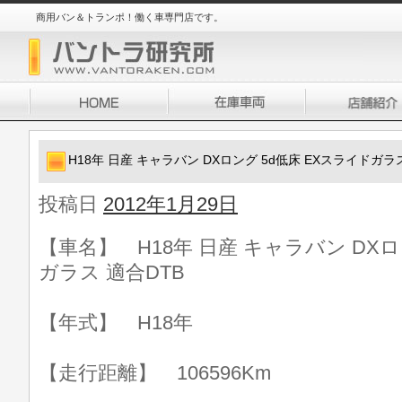
商用バン＆トランポ！働く車専門店です。
H18年 日産 キャラバン DXロング 5d低床 EXスライドガラ
投稿日
2012年1月29日
【車名】 H18年 日産 キャラバン DXロ
ガラス 適合DTB
【年式】 H18年
【走行距離】 106596Km