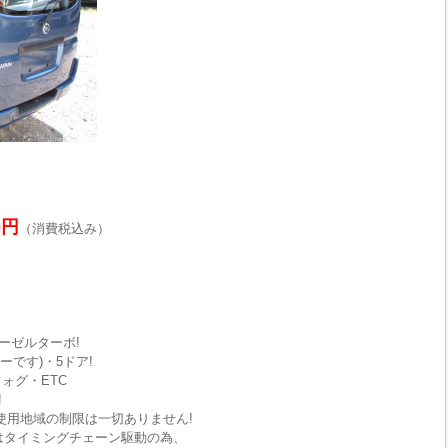
0円
（消費税込み）
ーゼルターボ!
ーです)・5ドア!
ォグ・ETC
!
使用地域の制限は一切ありません!
はタイミングチェーン駆動の為、