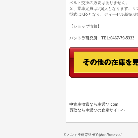
ベルト交換の必要はありません。
又、乗車定員は3(6)人となります。
型式はKR-となり、ディーゼル新短
【ショップ情報】
バントラ研究所 TEL:0467-79-53
中古車検索なら車選び.com
買取なら車選びの査定サイトヘ
© バントラ研究所 All Rights Reserved