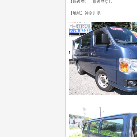
【修復歴】 修復歴なし
【地域】神奈川県