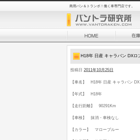
商用バン＆トランポ！働く車専門店です。
H18年 日産 キャラバン DXロン
投稿日
2011年10月25日
【車名】 H18年 日産 キャラバン DXロ
【年式】 H18年
【走行距離】 90291Km
【車検】 抹消・車検なし
【カラー】 マローブルー