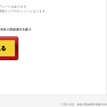
リアシートはあります。
期規制クリアのエンジンとなります。
33 神奈川県綾瀬市本蓼川
〒252-1102 神奈川県綾瀬市本蓼川424-1