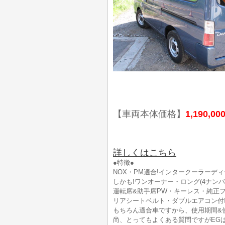
【車両本体価格】
1,190,00
詳しくはこちら
●特徴●
NOX・PM適合!インタークーラーディ
しかも!ワンオーナー・ロング(4ナンバ
運転席&助手席PW・キーレス・純正フ
リアシートベルト・ダブルエアコン付
もちろん適合車ですから、使用期間&
尚、とってもよくある質問ですがEG