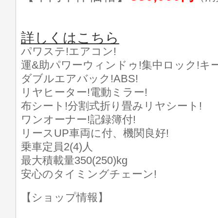
詳しくはこちら
パワステ!エアコン!
運&助パワーウィンドゥ!集中ロック!キー
ダブルエアバック!ABS!
リヤヒーター!電動ミラー!
布シート!分割式折り畳みリヤシート!
ワンオーナー!記録簿付!
リースUP車両に付、機関良好!
乗車定員2(4)人
最大積載量350(250)kg
安心のタイミングチェーン!
【ショップ情報】