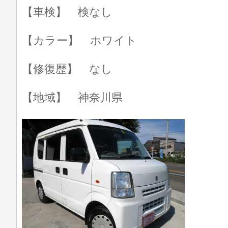
【車検】 検なし
【カラー】 ホワイト
【修復歴】 なし
【地域】 神奈川県