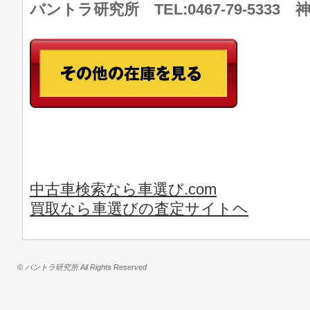
バントラ研究所 TEL:0467-79-533
中古車検索なら車選び.com
買取なら車選びの査定サイトヘ
© バントラ研究所 All Rights Reserved