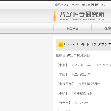
商用バン＆トランポ！働く車専門店です。
H.25(2013)年 トヨタ タウ
投稿日
2018年10月14日
【車名】 H.25(2013)年 トヨタ タ
【年式】 H.25(2013)年
【走行距離】 走行110,253km
【車検】 1年車検整備付
【カラー】 シルバー