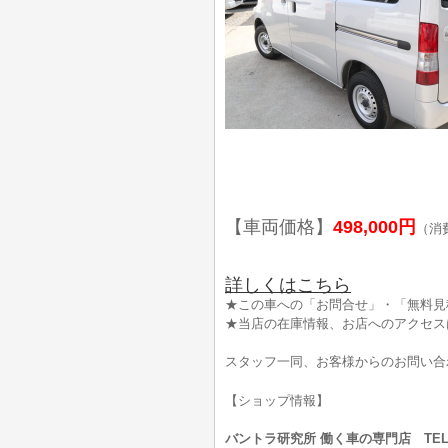
【車両価格】
498,000円
（消
詳しくはこちら
★この車への「お問合せ」・「無料見
★当店の在庫情報、お店へのアクセス
スタッフ一同、お客様からのお問い合
【ショップ情報】
バントラ研究所 働く車の専門店 TEL:0