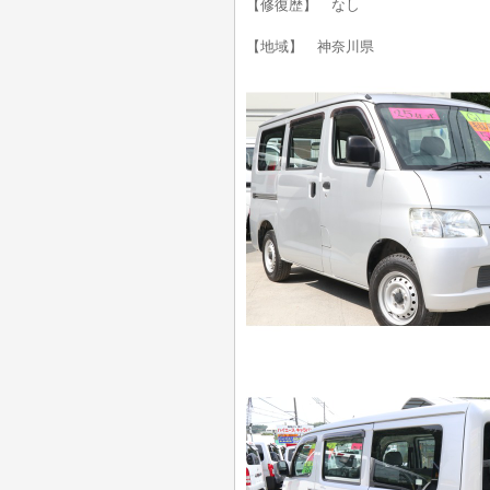
【修復歴】 なし
【地域】 神奈川県