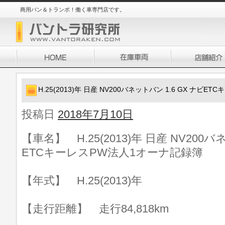
商用バン＆トランポ！働く車専門店です。
H.25(2013)年 日産 NV200バネットバン 1.6 GX ナビ
投稿日
2018年7月10日
【車名】 H.25(2013)年 日産 NV200バ
ETCキーレスPW法人1オーナ記録簿
【年式】 H.25(2013)年
【走行距離】 走行84,818km