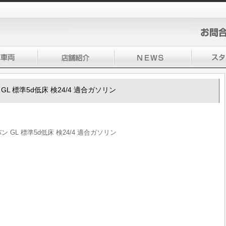
GL 標準5d低床 検24/4 適合ガソリン
 GL 標準5d低床 検24/4 適合ガソリン