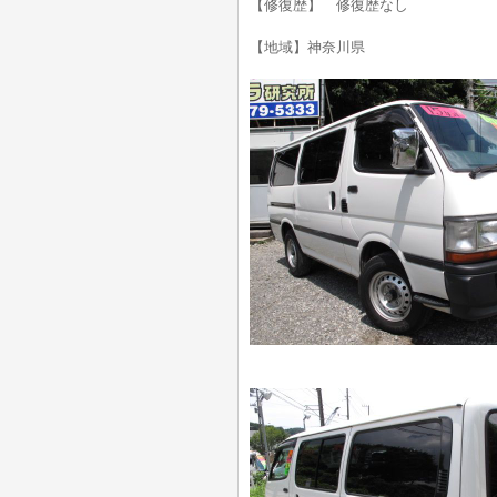
【修復歴】 修復歴なし
【地域】神奈川県