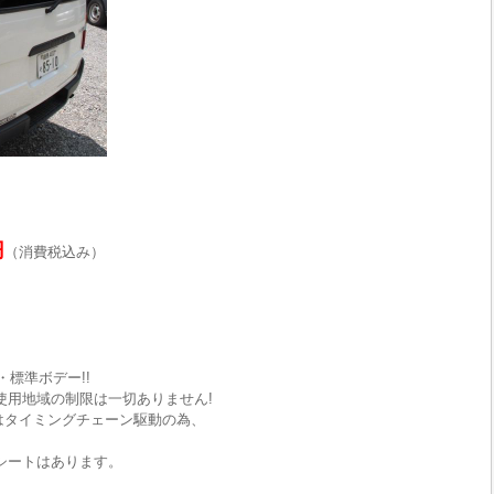
円
（消費税込み）
標準ボデー!!
使用地域の制限は一切ありません!
はタイミングチェーン駆動の為、
ドシートはあります。