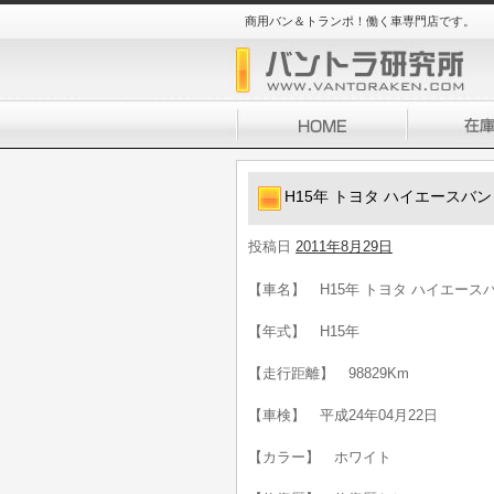
商用バン＆トランポ！働く車専門店です。
H15年 トヨタ ハイエースバン 
投稿日
2011年8月29日
【車名】 H15年 トヨタ ハイエースバン
【年式】 H15年
【走行距離】 98829Km
【車検】 平成24年04月22日
【カラー】 ホワイト