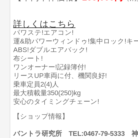
詳しくはこちら
パワステ!エアコン!
運&助パワーウィンドゥ!集中ロック!キー
ABS!ダブルエアバック!
布シート!
ワンオーナー!記録簿付!
リースUP車両に付、機関良好!
乗車定員2(4)人
最大積載量350(250)kg
安心のタイミングチェーン!
【ショップ情報】
バントラ研究所 TEL:0467-79-533