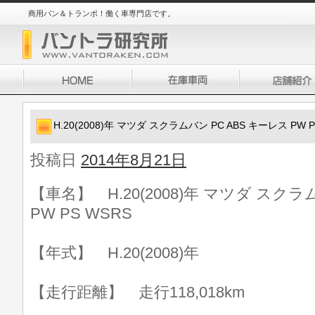
商用バン＆トランポ！働く車専門店です。
H.20(2008)年 マツダ スクラムバン PC ABS キーレス PW P
投稿日
2014年8月21日
【車名】 H.20(2008)年 マツダ スクラ
PW PS WSRS
【年式】 H.20(2008)年
【走行距離】 走行118,018km