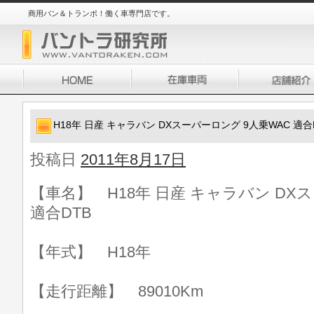
商用バン＆トランポ！働く車専門店です。
H18年 日産 キャラバン DXスーパーロング 9人乗WAC 適合
投稿日
2011年8月17日
【車名】 H18年 日産 キャラバン DX
適合DTB
【年式】 H18年
【走行距離】 89010Km