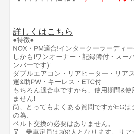
詳しくはこちら
●特徴●
NOX・PM適合!インタークーラーディー
しかも!ワンオーナー・記録簿付・スーパ
ンバーです)!
ダブルエアコン・リアヒーター・リア
運&助PW・キーレス・ETC付
もちろん適合車ですから、使用期間&使
ません!
尚、とってもよくある質問ですがEGは
の為、
ベルト交換の必要はありません。
又、乗車定員は3(9)人となります。リ