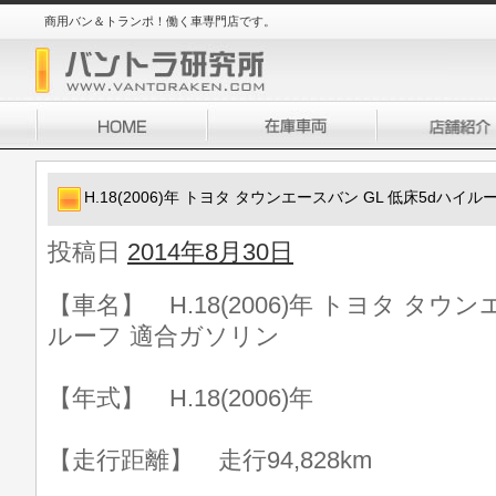
商用バン＆トランポ！働く車専門店です。
H.18(2006)年 トヨタ タウンエースバン GL 低床5dハイ
投稿日
2014年8月30日
【車名】 H.18(2006)年 トヨタ タウン
ルーフ 適合ガソリン
【年式】 H.18(2006)年
【走行距離】 走行94,828km