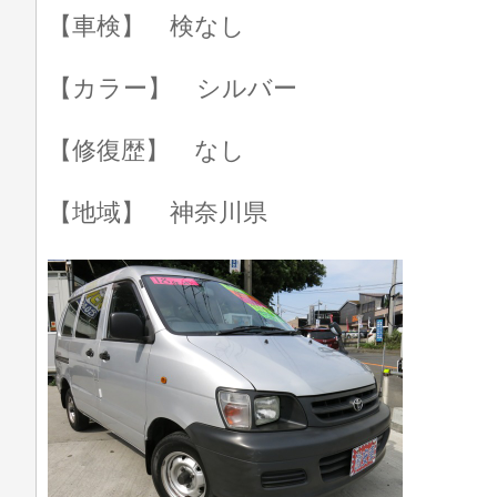
【車検】 検なし
【カラー】 シルバー
【修復歴】 なし
【地域】 神奈川県