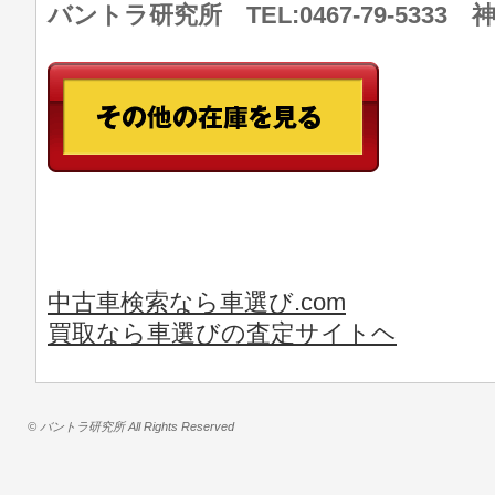
バントラ研究所 TEL:0467-79-533
中古車検索なら車選び.com
買取なら車選びの査定サイトヘ
© バントラ研究所 All Rights Reserved