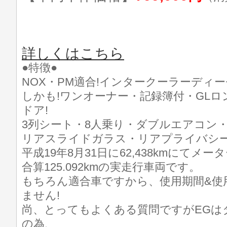
詳しくはこちら
●特徴●
NOX・PM適合!インタークーラーディー
しかも!ワンオーナー・記録簿付・GLロン
ドア!
3列シート・8人乗り・ダブルエアコン
リアスライドガラス・リアプライバシー
平成19年8月31日に62,438kmにてメータ
合算125.092kmの実走行車両です。
もちろん適合車ですから、使用期間&使
ません!
尚、とってもよくある質問ですがEGは
の為、