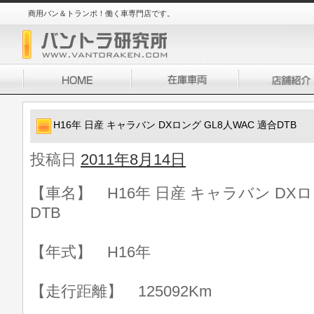
商用バン＆トランポ！働く車専門店です。
H16年 日産 キャラバン DXロング GL8人WAC 適合DTB
投稿日
2011年8月14日
【車名】 H16年 日産 キャラバン DXロ
DTB
【年式】 H16年
【走行距離】 125092Km