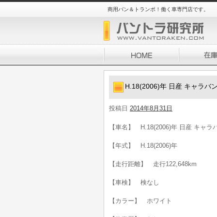
商用バン＆トランポ！働く車専門店です。
H.18(2006)年 日産 キャラ
投稿日
2014年8月31日
【車名】 H.18(2006)年 日産 キャ
【年式】 H.18(2006)年
【走行距離】 走行122,648km
【車検】 検なし
【カラー】 ホワイト