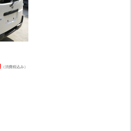
円
（消費税込み）