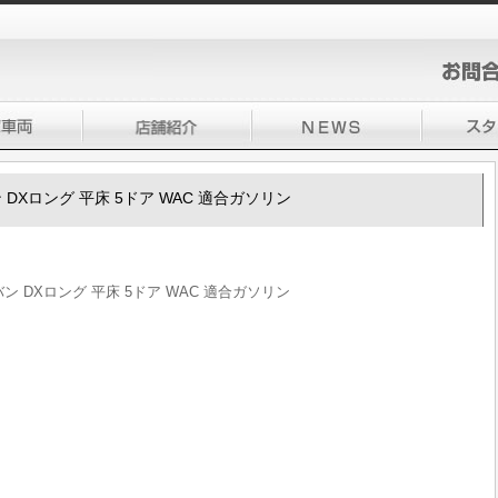
バン DXロング 平床 5ドア WAC 適合ガソリン
ラバン DXロング 平床 5ドア WAC 適合ガソリン