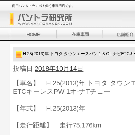
商用バン＆トランポ！働く車専門店です。
H.25(2013)年 トヨタ タウンエースバン 1.5 GL ナビET
投稿日
2018年10月14日
【車名】 H.25(2013)年 トヨタ タウンエ
ETCキーレスPW 1オ-ナTチェー
【年式】 H.25(2013)年
【走行距離】 走行75,176km