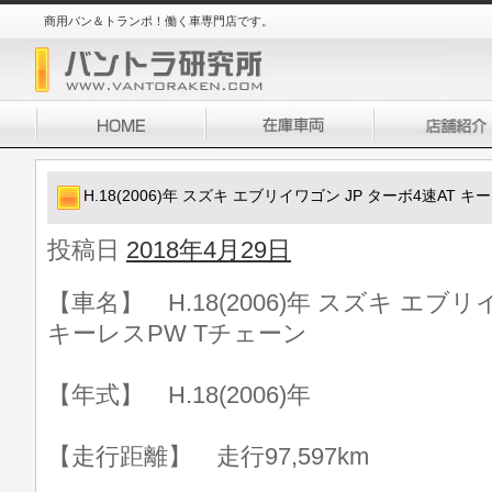
商用バン＆トランポ！働く車専門店です。
H.18(2006)年 スズキ エブリイワゴン JP ターボ4速AT 
投稿日
2018年4月29日
【車名】 H.18(2006)年 スズキ エブリ
キーレスPW Tチェーン
【年式】 H.18(2006)年
【走行距離】 走行97,597km