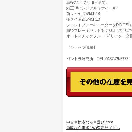
車検27年12月18日まで。
純正18インチアルミホイール!
前タイヤ225/50R18
後タイヤ245/45R18
フロントブレーキローターをDIXCEL
前後ブレーキパッドをDIXCELのEC
オートマチックフルード8リッター交
【ショップ情報】
バントラ研究所 TEL:0467-79-53
中古車検索なら車選び.com
買取なら車選びの査定サイトヘ