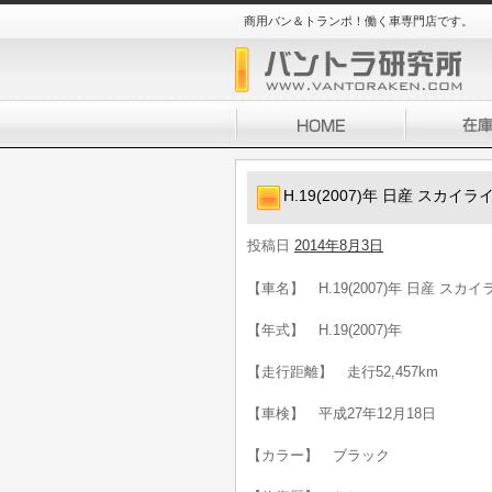
商用バン＆トランポ！働く車専門店です。
H.19(2007)年 日産 スカイライ
投稿日
2014年8月3日
【車名】 H.19(2007)年 日産 スカイラ
【年式】 H.19(2007)年
【走行距離】 走行52,457km
【車検】 平成27年12月18日
【カラー】 ブラック