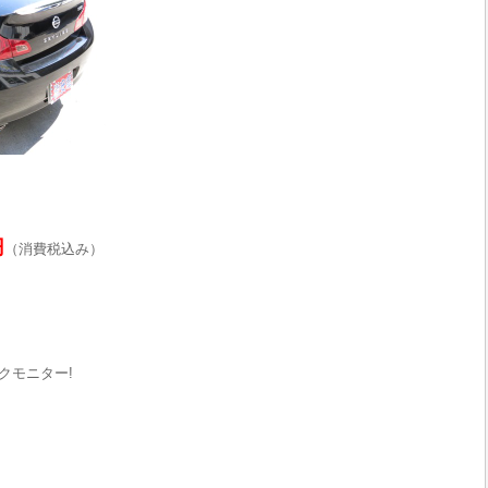
円
（消費税込み）
クモニター!