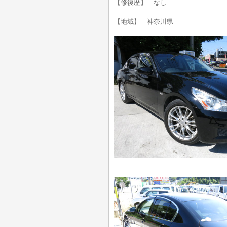
【修復歴】 なし
【地域】 神奈川県