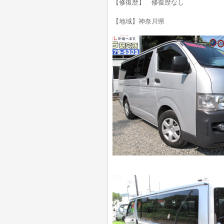
【修復歴】 修復歴なし
【地域】神奈川県