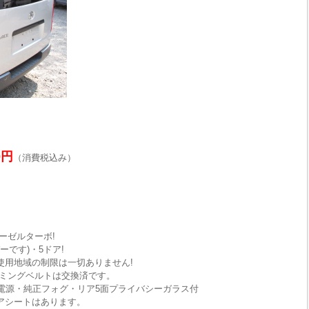
0円
（消費税込み）
ーゼルターボ!
ーです)・5ドア!
使用地域の制限は一切ありません!
ミングベルトは交換済です。
0V電源・純正フォグ・リア5面プライバシーガラス付
リアシートはあります。