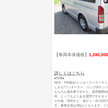
【車両本体価格】
1,280,00
詳しくはこちら
●特徴●
NOX・PM適合!インタークーラーディ
しかも!ワンオーナー・ロング(4ナンバ
もちろん適合車ですから、使用期間&
尚、とってもよくある質問ですがタイ
その他、HDDナビ・地デジ・AC10
又、乗車定員は3(6)人となります。