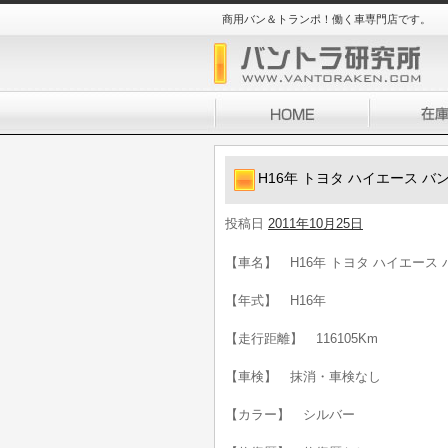
商用バン＆トランポ！働く車専門店です。
H16年 トヨタ ハイエース バン 
投稿日
2011年10月25日
【車名】 H16年 トヨタ ハイエース バン
【年式】 H16年
【走行距離】 116105Km
【車検】 抹消・車検なし
【カラー】 シルバー