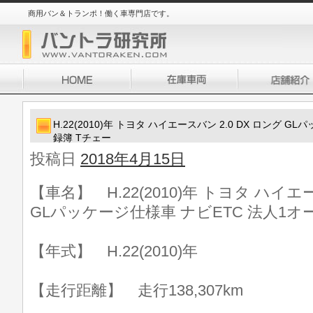
商用バン＆トランポ！働く車専門店です。
H.22(2010)年 トヨタ ハイエースバン 2.0 DX ロング 
録簿 Tチェー
投稿日
2018年4月15日
【車名】 H.22(2010)年 トヨタ ハイエー
GLパッケージ仕様車 ナビETC 法人1オ
【年式】 H.22(2010)年
【走行距離】 走行138,307km