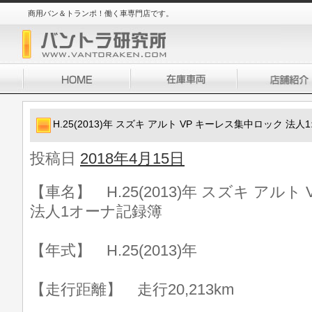
商用バン＆トランポ！働く車専門店です。
H.25(2013)年 スズキ アルト VP キーレス集中ロック 法
投稿日
2018年4月15日
【車名】 H.25(2013)年 スズキ アル
法人1オーナ記録簿
【年式】 H.25(2013)年
【走行距離】 走行20,213km