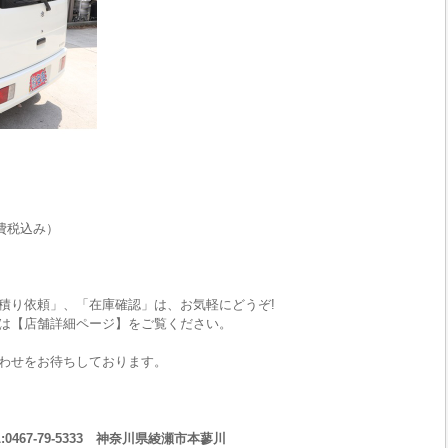
費税込み）
積り依頼」、「在庫確認」は、お気軽にどうぞ!
は【店舗詳細ページ】をご覧ください。
わせをお待ちしております。
467-79-5333 神奈川県綾瀬市本蓼川