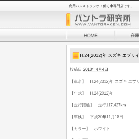
商用バン＆トランポ！働く車専門店です。
H.24(2012)年 スズキ エ
投稿日
2018年4月4日
【車名】 H.24(2012)年 スズキ 
【年式】 H.24(2012)年
【走行距離】 走行117,427km
【車検】 平成30年11月18日
【カラー】 ホワイト