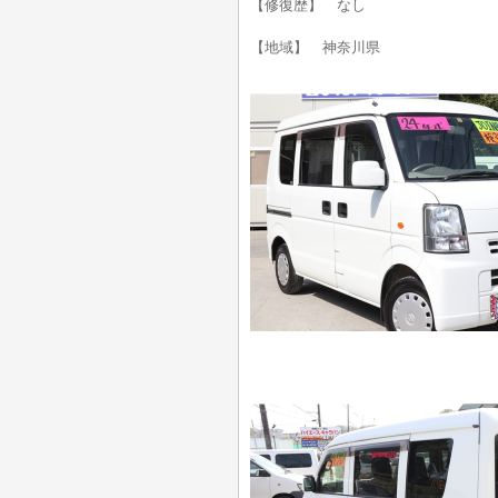
【修復歴】 なし
【地域】 神奈川県