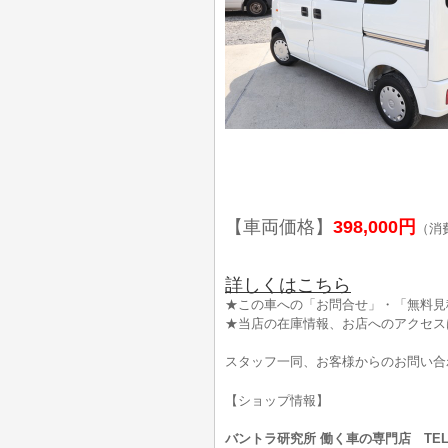
【車両価格】
398,000円
（消
詳しくはこちら
★この車への「お問合せ」・「無料見
★当店の在庫情報、お店へのアクセス
スタッフ一同、お客様からのお問い合
【ショップ情報】
バントラ研究所 働く車の専門店 TEL:0