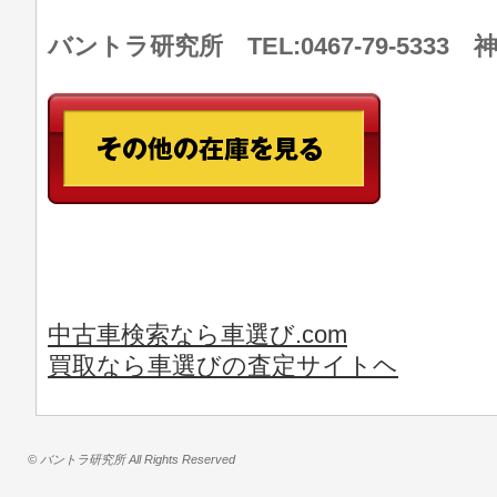
バントラ研究所 TEL:0467-79-533
中古車検索なら車選び.com
買取なら車選びの査定サイトヘ
© バントラ研究所 All Rights Reserved