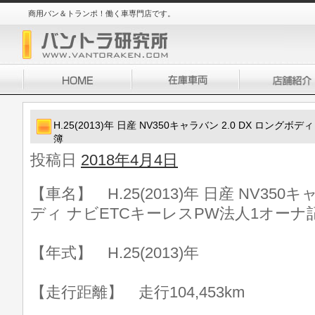
商用バン＆トランポ！働く車専門店です。
H.25(2013)年 日産 NV350キャラバン 2.0 DX ロン
簿
投稿日
2018年4月4日
【車名】 H.25(2013)年 日産 NV350キ
ディ ナビETCキーレスPW法人1オーナ
【年式】 H.25(2013)年
【走行距離】 走行104,453km