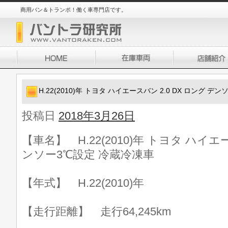
商用バン＆トランポ！働く車専門店です。
H.22(2010)年 トヨタ ハイエースバン 2.0 DX ロング 
投稿日
2018年3月26日
【車名】 H.22(2010)年 トヨタ ハイエー
ンソー3℃設定 冷蔵冷凍車
【年式】 H.22(2010)年
【走行距離】 走行64,245km