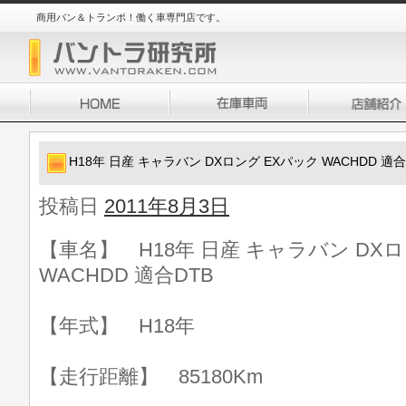
商用バン＆トランポ！働く車専門店です。
H18年 日産 キャラバン DXロング EXパック WACHDD 適合
投稿日
2011年8月3日
【車名】 H18年 日産 キャラバン DX
WACHDD 適合DTB
【年式】 H18年
【走行距離】 85180Km