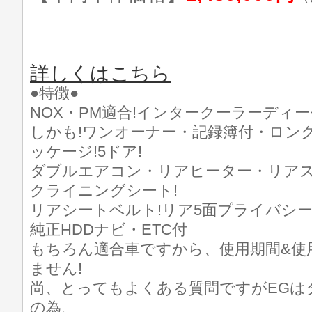
詳しくはこちら
●特徴●
NOX・PM適合!インタークーラーディー
しかも!ワンオーナー・記録簿付・ロング
ッケージ!5ドア!
ダブルエアコン・リアヒーター・リア
クライニングシート!
リアシートベルト!リア5面プライバシー
純正HDDナビ・ETC付
もちろん適合車ですから、使用期間&使
ません!
尚、とってもよくある質問ですがEGは
の為、