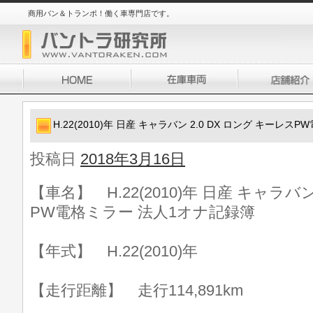
商用バン＆トランポ！働く車専門店です。
H.22(2010)年 日産 キャラバン 2.0 DX ロング キーレ
投稿日
2018年3月16日
【車名】 H.22(2010)年 日産 キャラバン
PW電格ミラー 法人1オナ記録簿
【年式】 H.22(2010)年
【走行距離】 走行114,891km