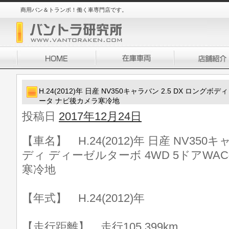
商用バン＆トランポ！働く車専門店です。
H.24(2012)年 日産 NV350キャラバン 2.5 DX ロング
ータ ナビ後カメラ寒冷地
投稿日
2017年12月24日
【車名】 H.24(2012)年 日産 NV350キ
ディ ディーゼルターボ 4WD 5ドアW
寒冷地
【年式】 H.24(2012)年
【走行距離】 走行105,399km