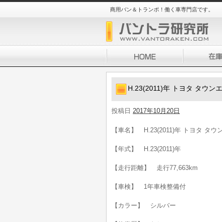
商用バン＆トランポ！働く車専門店です。
H.23(2011)年 トヨタ タウ
投稿日
2017年10月20日
【車名】 H.23(2011)年 トヨタ タ
【年式】 H.23(2011)年
【走行距離】 走行77,663km
【車検】 1年車検整備付
【カラー】 シルバー