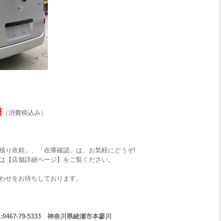
円
（消費税込み）
積り依頼」、「在庫確認」は、お気軽にどうぞ!
は【店舗詳細ページ】をご覧ください。
わせをお待ちしております。
467-79-5333 神奈川県綾瀬市本蓼川