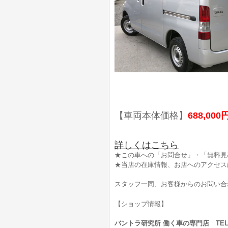
【車両本体価格】
688,000
詳しくはこちら
★この車への「お問合せ」・「無料見
★当店の在庫情報、お店へのアクセス
スタッフ一同、お客様からのお問い合
【ショップ情報】
バントラ研究所 働く車の専門店 TEL:0