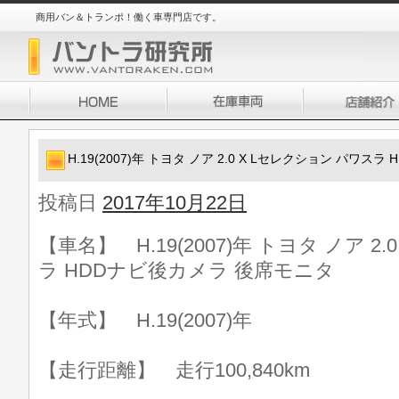
商用バン＆トランポ！働く車専門店です。
H.19(2007)年 トヨタ ノア 2.0 X Lセレクション パワ
投稿日
2017年10月22日
【車名】 H.19(2007)年 トヨタ ノア 2
ラ HDDナビ後カメラ 後席モニタ
【年式】 H.19(2007)年
【走行距離】 走行100,840km