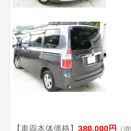
【車両本体価格】
380,000円
（消