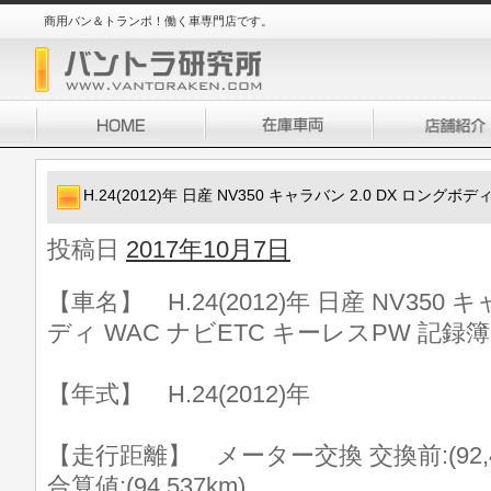
商用バン＆トランポ！働く車専門店です。
H.24(2012)年 日産 NV350 キャラバン 2.0 DX ロングボ
投稿日
2017年10月7日
【車名】 H.24(2012)年 日産 NV350 
ディ WAC ナビETC キーレスPW 記録簿
【年式】 H.24(2012)年
【走行距離】 メーター交換 交換前:(92,462k
合算値:(94,537km)