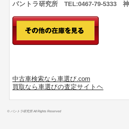
バントラ研究所 TEL:0467-79-533
中古車検索なら車選び.com
買取なら車選びの査定サイトヘ
© バントラ研究所 All Rights Reserved