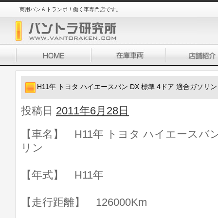
商用バン＆トランポ！働く車専門店です。
H11年 トヨタ ハイエースバン DX 標準 4ドア 適合ガソリン
投稿日
2011年6月28日
【車名】 H11年 トヨタ ハイエースバン 
リン
【年式】 H11年
【走行距離】 126000Km