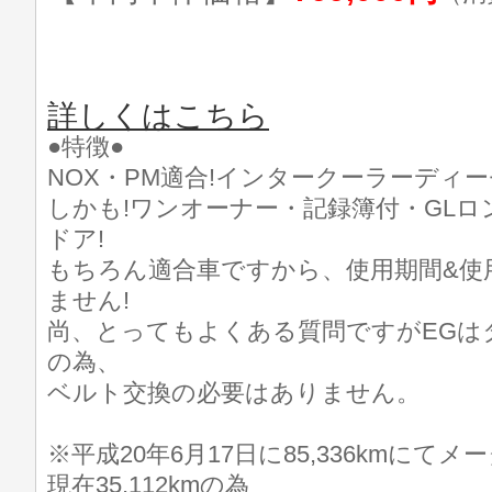
詳しくはこちら
●特徴●
NOX・PM適合!インタークーラーディー
しかも!ワンオーナー・記録簿付・GLロン
ドア!
もちろん適合車ですから、使用期間&使
ません!
尚、とってもよくある質問ですがEGは
の為、
ベルト交換の必要はありません。
※平成20年6月17日に85,336kmにてメ
現在35,112kmの為