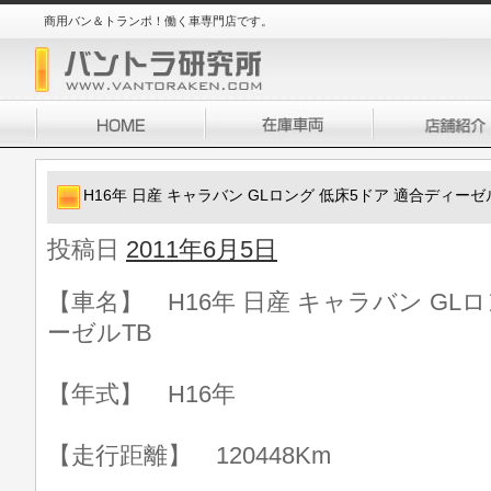
商用バン＆トランポ！働く車専門店です。
H16年 日産 キャラバン GLロング 低床5ドア 適合ディーゼ
投稿日
2011年6月5日
【車名】 H16年 日産 キャラバン GL
ーゼルTB
【年式】 H16年
【走行距離】 120448Km