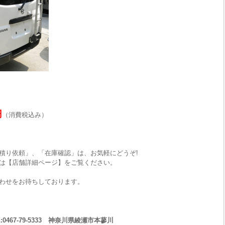
円
（消費税込み）
積り依頼」、「在庫確認」は、お気軽にどうぞ!
は【店舗詳細ページ】をご覧ください。
わせをお待ちしております。
467-79-5333 神奈川県綾瀬市本蓼川