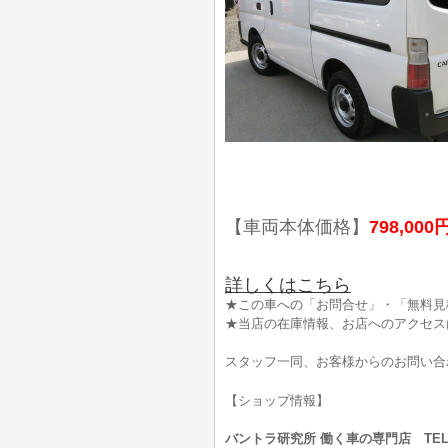
【車両本体価格】
798,000
詳しくはこちら
★この車への「お問合せ」・「無料見
★当店の在庫情報、お店へのアクセス
スタッフ一同、お客様からのお問い合
【ショップ情報】
バントラ研究所 働く車の専門店 TEL:0