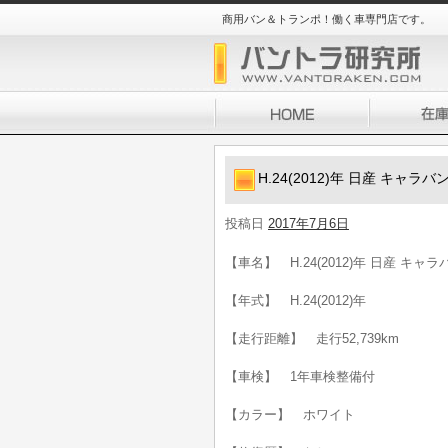
商用バン＆トランポ！働く車専門店です。
H.24(2012)年 日産 キャラバ
投稿日
2017年7月6日
【車名】 H.24(2012)年 日産 キャラ
【年式】 H.24(2012)年
【走行距離】 走行52,739km
【車検】 1年車検整備付
【カラー】 ホワイト