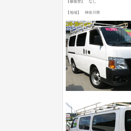
【修復歴】 なし
【地域】 神奈川県