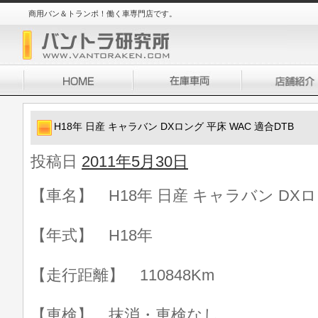
商用バン＆トランポ！働く車専門店です。
H18年 日産 キャラバン DXロング 平床 WAC 適合DTB
投稿日
2011年5月30日
【車名】 H18年 日産 キャラバン DXロン
【年式】 H18年
【走行距離】 110848Km
【車検】 抹消・車検なし