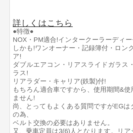
詳しくはこちら
●特徴●
NOX・PM適合!インタークーラーディー
しかも!ワンオーナー・記録簿付・ロング
ア!
ダブルエアコン・リアスライドガラス・
ラス!
リアラダー・キャリア(鉄製)付!
もちろん適合車ですから、使用期間&使
ません!
尚、とってもよくある質問ですがEGは
の為、
ベルト交換の必要はありません。
又、乗車定員は3(6)人となります。リ