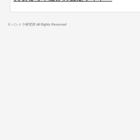
© バントラ研究所 All Rights Reserved