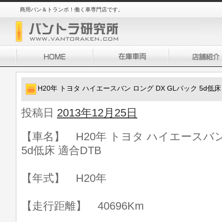
商用バン＆トランポ！働く車専門店です。
H20年 トヨタ ハイエースバン ロング DX GLパック 5d低床
投稿日
2013年12月25日
【車名】 H20年 トヨタ ハイエースバン
5d低床 適合DTB
【年式】 H20年
【走行距離】 40696Km