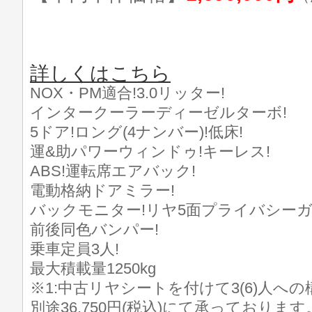
詳しくはこちら
NOX・PM適合!3.0リッター!
インタークーラーディーゼルターボ!
5ドア!ロング(4ナンバー)!低床!
運&助パワーウィンドゥ!キーレス!
ABS!運転席エアバック!
電動格納ドアミラー!
バックモニター!リヤ5面プライバシーガ
前後同色バンパー!
乗車定員3人!
最大積載量1250kg
※1:中古リヤシートを付けて3(6)人へ
別途36,750円(税込)にて承っております