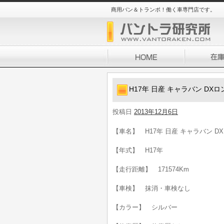
商用バン＆トランポ！働く車専門店です。
H17年 日産 キャラバン DXロ
投稿日
2013年12月6日
【車名】 H17年 日産 キャラバン DX
【年式】 H17年
【走行距離】 171574Km
【車検】 抹消・車検なし
【カラー】 シルバー