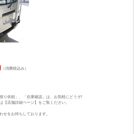
円
（消費税込み）
積り依頼」、「在庫確認」は、お気軽にどうぞ!
は【店舗詳細ページ】をご覧ください。
わせをお待ちしております。