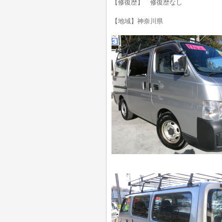
【修復歴】 修復歴なし
【地域】神奈川県