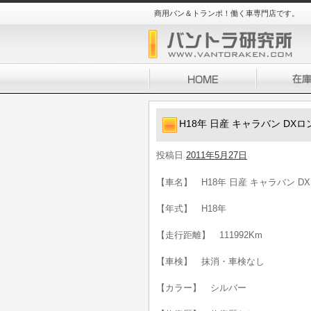
商用バン＆トランポ！働く車専門店です。
H18年 日産 キャラバン DX
投稿日
2011年5月27日
【車名】 H18年 日産 キャラバン D
【年式】 H18年
【走行距離】 111992Km
【車検】 抹消・車検なし
【カラー】 シルバー