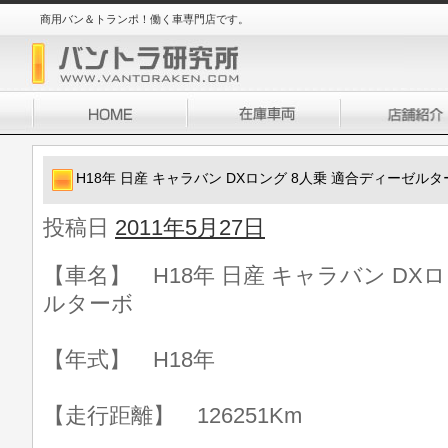
商用バン＆トランポ！働く車専門店です。
H18年 日産 キャラバン DXロング 8人乗 適合ディーゼルタ
投稿日
2011年5月27日
【車名】 H18年 日産 キャラバン DX
ルターボ
【年式】 H18年
【走行距離】 126251Km