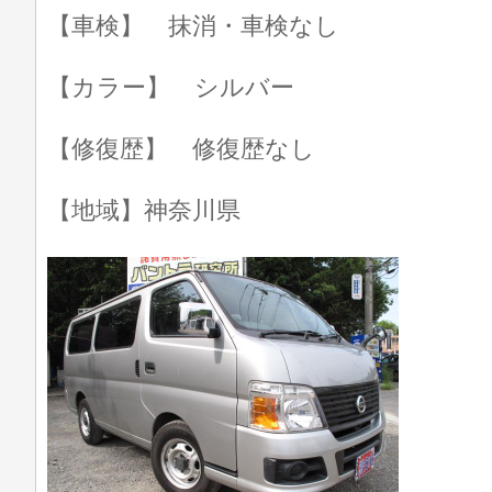
【車検】 抹消・車検なし
【カラー】 シルバー
【修復歴】 修復歴なし
【地域】神奈川県