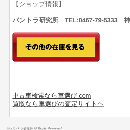
【ショップ情報】
バントラ研究所 TEL:0467-79-533
中古車検索なら車選び.com
買取なら車選びの査定サイトヘ
© バントラ研究所 All Rights Reserved