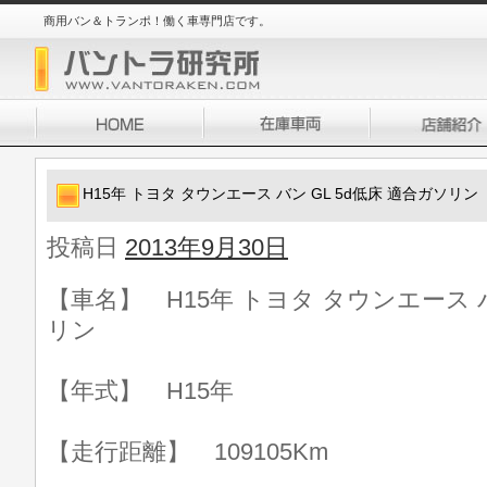
商用バン＆トランポ！働く車専門店です。
H15年 トヨタ タウンエース バン GL 5d低床 適合ガソリン
投稿日
2013年9月30日
【車名】 H15年 トヨタ タウンエース バ
リン
【年式】 H15年
【走行距離】 109105Km