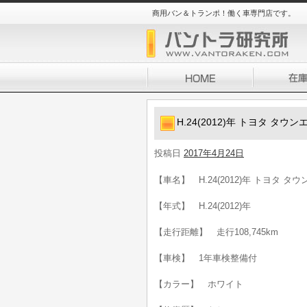
商用バン＆トランポ！働く車専門店です。
H.24(2012)年 トヨタ タウン
投稿日
2017年4月24日
【車名】 H.24(2012)年 トヨタ タウ
【年式】 H.24(2012)年
【走行距離】 走行108,745km
【車検】 1年車検整備付
【カラー】 ホワイト