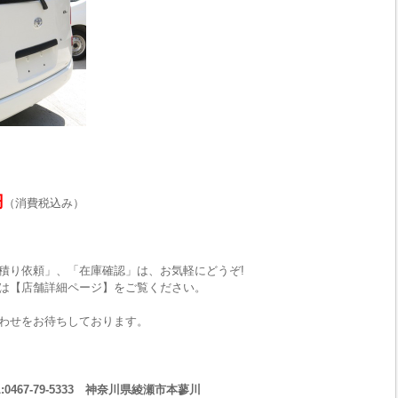
円
（消費税込み）
積り依頼」、「在庫確認」は、お気軽にどうぞ!
は【店舗詳細ページ】をご覧ください。
わせをお待ちしております。
467-79-5333 神奈川県綾瀬市本蓼川