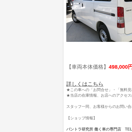
【車両本体価格】
498,000
詳しくはこちら
★この車への「お問合せ」・「無料見
★当店の在庫情報、お店へのアクセス
スタッフ一同、お客様からのお問い合
【ショップ情報】
バントラ研究所 働く車の専門店 TEL:0