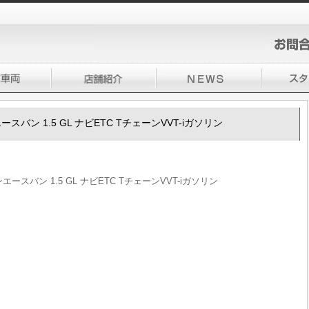
エースバン 1.5 GL ナビETC TチェーンVVT-iガソリン
ンエースバン 1.5 GL ナビETC TチェーンVVT-iガソリン