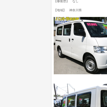
【修復歴】 なし
【地域】 神奈川県