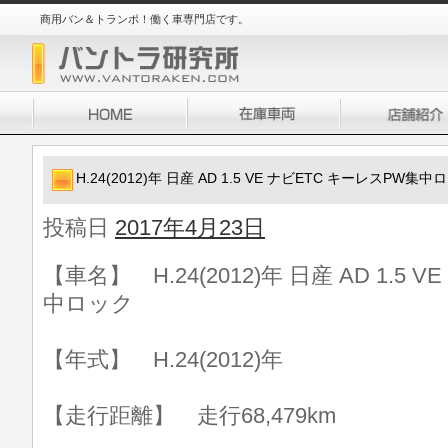
商用バン＆トランポ！働く車専門店です。
H.24(2012)年 日産 AD 1.5 VE ナビETC キーレスPW集中
投稿日
2017年4月23日
【車名】 H.24(2012)年 日産 AD 1.5
中ロック
【年式】 H.24(2012)年
【走行距離】 走行68,479km