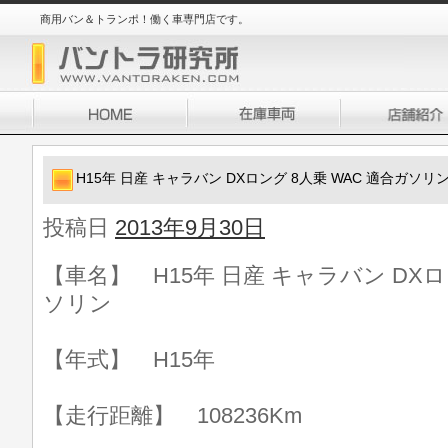
商用バン＆トランポ！働く車専門店です。
H15年 日産 キャラバン DXロング 8人乗 WAC 適合ガソリ
投稿日
2013年9月30日
【車名】 H15年 日産 キャラバン DXロ
ソリン
【年式】 H15年
【走行距離】 108236Km