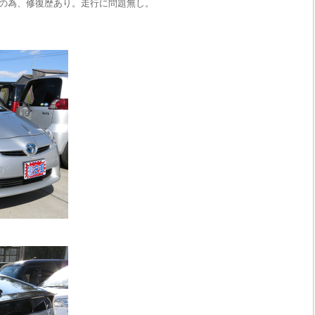
の為、修復歴あり。走行に問題無し。