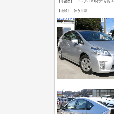
【修復歴】 バックパネルに凹みあり
【地域】 神奈川県