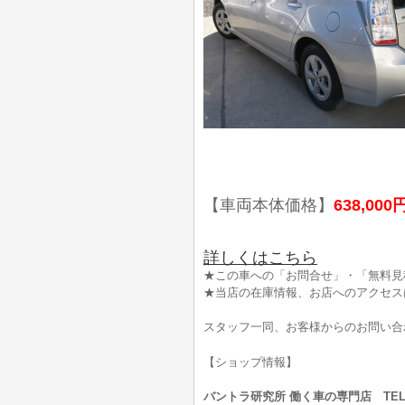
【車両本体価格】
638,000
詳しくはこちら
★この車への「お問合せ」・「無料見
★当店の在庫情報、お店へのアクセス
スタッフ一同、お客様からのお問い合
【ショップ情報】
バントラ研究所 働く車の専門店 TEL:0