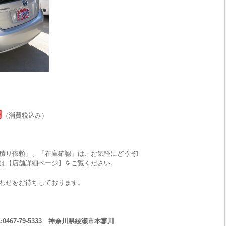
円
（消費税込み）
積り依頼」、「在庫確認」は、お気軽にどうぞ!
は【店舗詳細ページ】をご覧ください。
わせをお待ちしております。
467-79-5333 神奈川県綾瀬市本蓼川