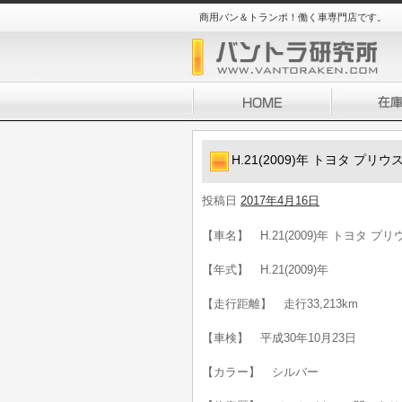
商用バン＆トランポ！働く車専門店です。
H.21(2009)年 トヨタ プリウ
投稿日
2017年4月16日
【車名】 H.21(2009)年 トヨタ プリ
【年式】 H.21(2009)年
【走行距離】 走行33,213km
【車検】 平成30年10月23日
【カラー】 シルバー