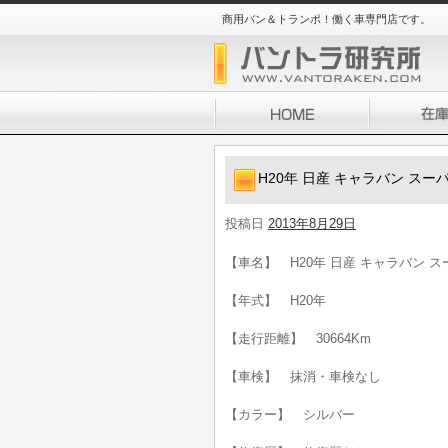
商用バン＆トランポ！働く車専門店です。
H20年 日産 キャラバン スーパ
投稿日
2013年8月29日
【車名】 H20年 日産 キャラバン スー
【年式】 H20年
【走行距離】 30664Km
【車検】 抹消・車検なし
【カラー】 シルバー