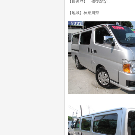
【修復歴】 修復歴なし
【地域】神奈川県