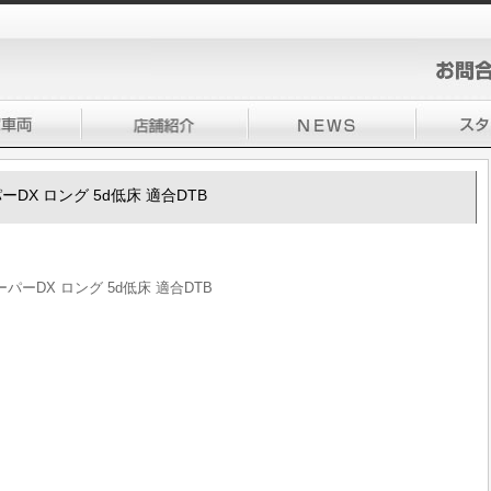
ーDX ロング 5d低床 適合DTB
パーDX ロング 5d低床 適合DTB