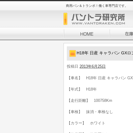
商用バン＆トランポ！働く車専門店です。
H18年 日産 キャラバン GX
投稿日
2013年6月25日
【車名】 H18年 日産 キャラバン G
【年式】 H18年
【走行距離】 100758Km
【車検】 抹消・車検なし
【カラー】 ホワイト