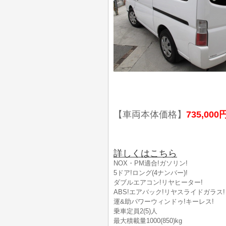
【車両本体価格】
735,000
詳しくはこちら
NOX・PM適合!ガソリン!
5ドア!ロング(4ナンバー)!
ダブルエアコン!リヤヒーター!
ABS!エアバック!リヤスライドガラス!
運&助パワーウィンドゥ!キーレス!
乗車定員2(5)人
最大積載量1000(850)kg