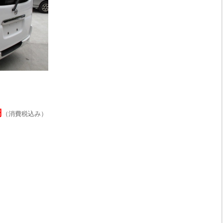
円
（消費税込み）