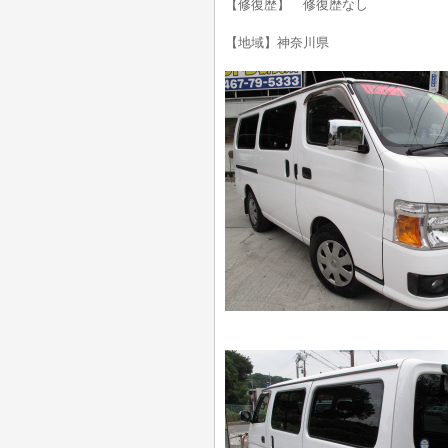
【修復歴】 修復歴なし
【地域】神奈川県