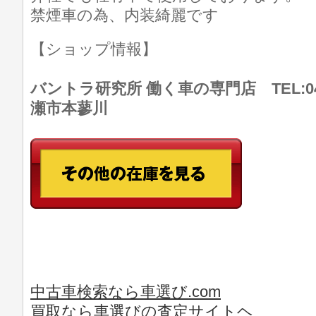
禁煙車の為、内装綺麗です
【ショップ情報】
バントラ研究所 働く車の専門店 TEL:046
瀬市本蓼川
中古車検索なら車選び.com
買取なら車選びの査定サイトヘ