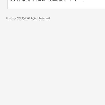
© バントラ研究所 All Rights Reserved