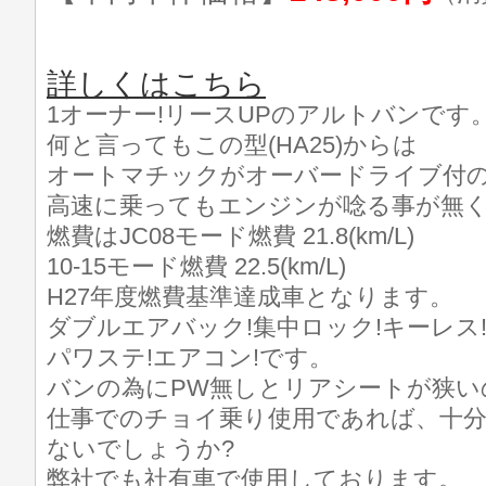
詳しくはこちら
1オーナー!リースUPのアルトバンです
何と言ってもこの型(HA25)からは
オートマチックがオーバードライブ付の
高速に乗ってもエンジンが唸る事が無
燃費はJC08モード燃費 21.8(km/L)
10-15モード燃費 22.5(km/L)
H27年度燃費基準達成車となります。
ダブルエアバック!集中ロック!キーレス
パワステ!エアコン!です。
バンの為にPW無しとリアシートが狭い
仕事でのチョイ乗り使用であれば、十
ないでしょうか?
弊社でも社有車で使用しております。