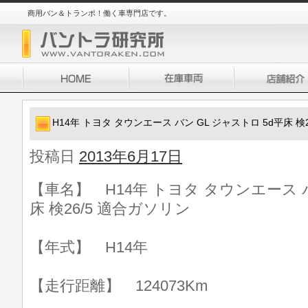
商用バン＆トランポ！働く車専門店です。
H14年 トヨタ タウンエース バン GL ジャストロ 5d平床 検
投稿日
2013年6月17日
【車名】 H14年 トヨタ タウンエース バ
床 検26/5 適合ガソリン
【年式】 H14年
【走行距離】 124073Km