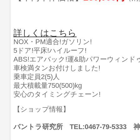
詳しくはこちら
NOX・PM適合!ガソリン!
5ドア!平床!ハイルーフ!
ABS!エアバック!運&助パワーウィンドゥ
車検満タンお付けしました!
乗車定員2(5)人
最大積載量750(500)kg
安心のタイミングチェーン!
【ショップ情報】
バントラ研究所 TEL:0467-79-533