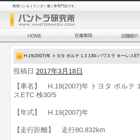
商用バン＆トランポ！働く車専門店です。
H.19(2007)年 トヨタ ポルテ 1.3 130i パワスラ キーレスET
投稿日
2017年3月18日
【車名】 H.19(2007)年 トヨタ ポルテ 1
スETC 検30/5
【年式】 H.19(2007)年
【走行距離】 走行80,832km